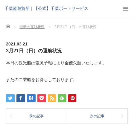
千葉港遊覧船｜【公式】千葉ポートサービス
Home
最新の運航状況
3月21日（日）の運航状況
2021.03.21
3月21日（日）の運航状況
本日の観光船は強風予報により全便欠航いたします。
またのご乗船をお待ちしております。
前の記事
次の記事