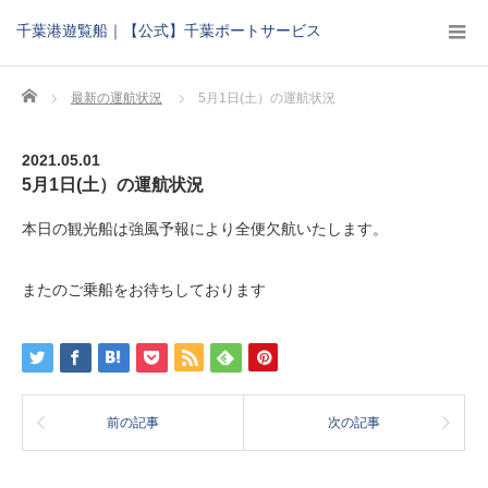
千葉港遊覧船｜【公式】千葉ポートサービス
Home
最新の運航状況
5月1日(土）の運航状況
2021.05.01
5月1日(土）の運航状況
本日の観光船は強風予報により全便欠航いたします。
またのご乗船をお待ちしております
前の記事
次の記事