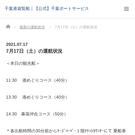
千葉港遊覧船｜【公式】千葉ポートサービス
Home
最新の運航状況
7月17日（土）の運航状況
2021.07.17
7月17日（土）の運航状況
＜本日の観光船＞
11:30 港めぐりコース（40分）
13:30 港めぐりコース（40分）
14:30 幕張沖合コース（50分）
＊各出航時間の30分前からｹｰｽﾞﾊｰﾊﾞｰ１階ﾁｹｯﾄｶｳﾝﾀｰにて 乗船券