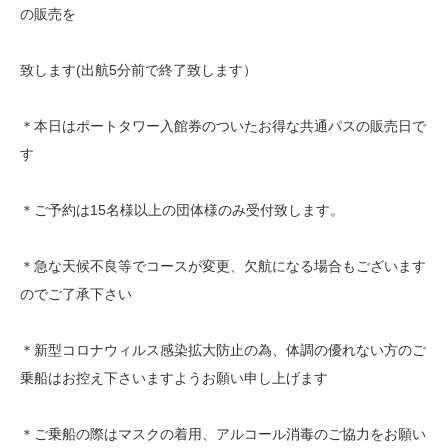
の販売を
致します(出航5分前で終了致します）
＊本日はポートタワー入館券のついたお得な共通パスの販売日で
す
＊ご予約は15名様以上の団体様のみ受付致します。
＊急な天候不良等でコースが変更、欠航になる場合もございます
のでご了承下さい
＊新型コロナウィルス感染拡大防止の為、体調の優れない方のご
乗船はお控え下さいますようお願い申し上げます
＊ご乗船の際はマスクの着用、アルコール消毒のご協力をお願い