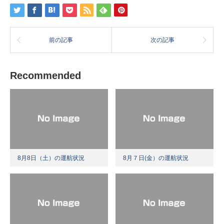
前の記事
次の記事
Recommended
8月8日（土）の運航状況
8月７日(金）の運航状況