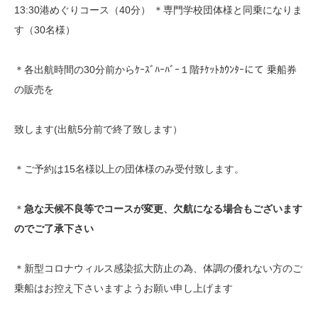
13:30港めぐりコース（40分） ＊専門学校団体様と同乗になりま
す（30名様）
＊各出航時間の30分前からｹｰｽﾞﾊｰﾊﾞｰ１階ﾁｹｯﾄｶｳﾝﾀｰにて 乗船券
の販売を
致します(出航5分前で終了致します）
＊ご予約は15名様以上の団体様のみ受付致します。
＊
急な天候不良等でコースが変更、欠航になる場合もございます
のでご了承下さい
＊新型コロナウィルス感染拡大防止の為、体調の優れない方のご
乗船はお控え下さいますようお願い申し上げます