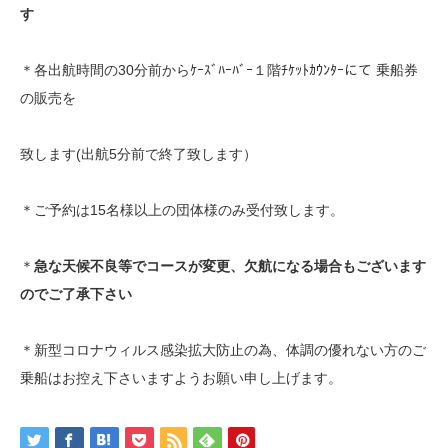
す
＊各出航時間の30分前からｹｰｽﾞﾊｰﾊﾞｰ１階ﾁｹｯﾄｶｳﾝﾀｰにて 乗船券
の販売を
致します(出航5分前で終了致します）
＊ご予約は15名様以上の団体様のみ受付致します。
＊
急な天候不良等でコースが変更、欠航になる場合もございます
のでご了承下さい
＊新型コロナウィルス感染拡大防止の為、体調の優れない方のご
乗船はお控え下さいますようお願い申し上げます。