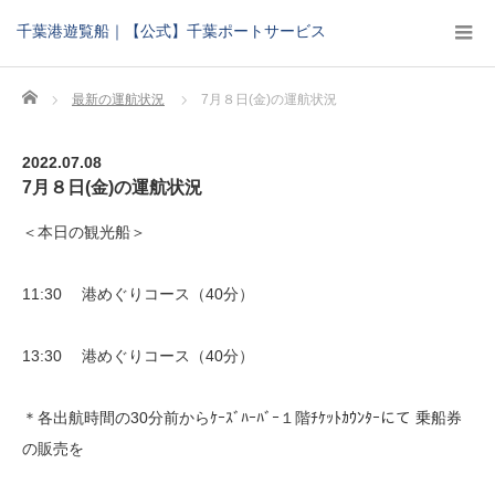
千葉港遊覧船｜【公式】千葉ポートサービス
Home
最新の運航状況
7月８日(金)の運航状況
2022.07.08
7月８日(金)の運航状況
＜本日の観光船＞
11:30 港めぐりコース（40分）
13:30 港めぐりコース（40分）
＊各出航時間の30分前からｹｰｽﾞﾊｰﾊﾞｰ１階ﾁｹｯﾄｶｳﾝﾀｰにて 乗船券
の販売を