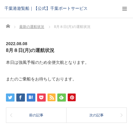
千葉港遊覧船｜【公式】千葉ポートサービス
Home
最新の運航状況
8月８日(月)の運航状況
2022.08.08
8月８日(月)の運航状況
本日は強風予報のため全便欠航となります。
またのご乗船をお待ちしております。
前の記事
次の記事