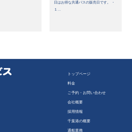
日はお得な共通パスの販売日です。 ・
１…
トップページ
料金
ご予約・お問い合わせ
会社概要
採用情報
千葉港の概要
通船業務