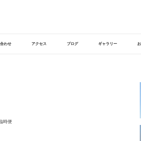
合わせ
アクセス
ブログ
ギャラリー
お
様臨時便