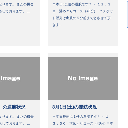
なります。 またの機会
＊本日は1便の運航です＊ ・ １１：３
ちしております。 …
０ 港めぐりコース（40分) ＊チケッ
ト販売は出航の５分前までとさせて頂
きま…
）の運航状況
8月1日(土)の運航状況
なります。 またの機会
＊本日昼便は１便の運航です＊ ・ １
ちしております。 …
３：３０ 港めぐりコース（40分) ＊本