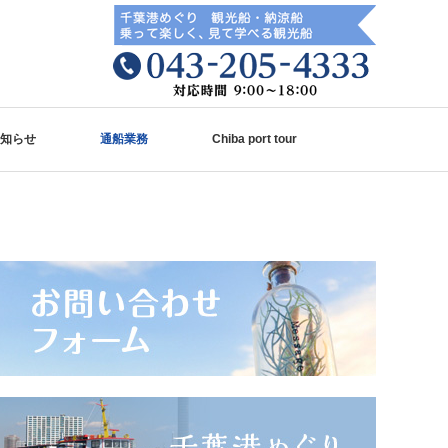
知らせ
通船業務
Chiba port tour