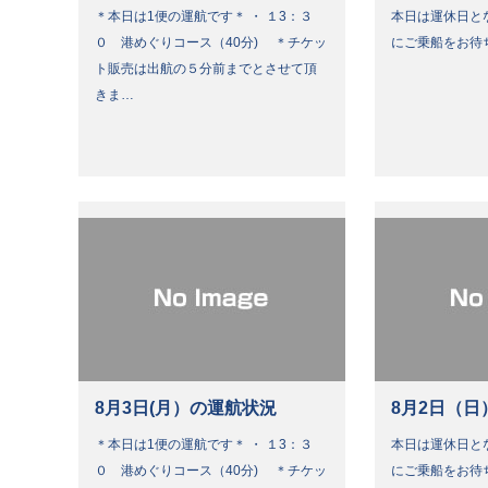
＊本日は1便の運航です＊ ・ １3：３
本日は運休日と
０ 港めぐりコース（40分) ＊チケッ
にご乗船をお待
ト販売は出航の５分前までとさせて頂
きま…
8月3日(月）の運航状況
8月2日（日
＊本日は1便の運航です＊ ・ １3：３
本日は運休日と
０ 港めぐりコース（40分) ＊チケッ
にご乗船をお待