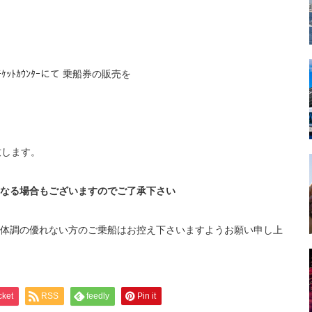
ｹｯﾄｶｳﾝﾀｰにて 乗船券の販売を
致します。
なる場合もございますのでご了承下さい
体調の優れない方のご乗船はお控え下さいますようお願い申し上
cket
RSS
feedly
Pin it