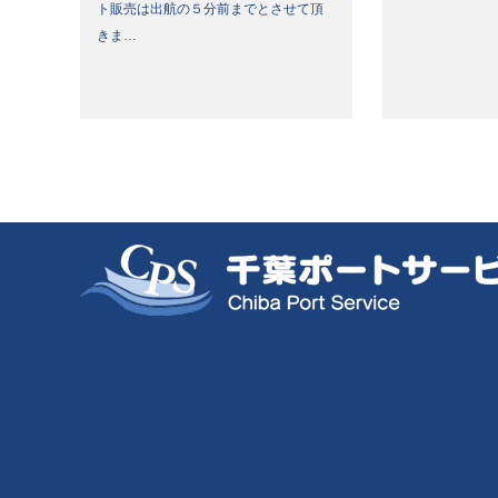
ト販売は出航の５分前までとさせて頂
きま…