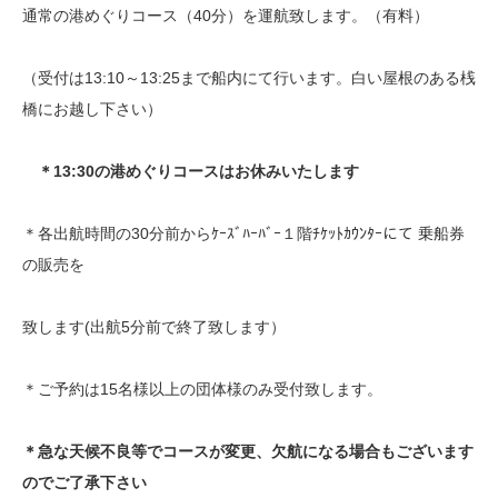
通常の港めぐりコース（40分）を運航致します。（有料）
（受付は13:10～13:25まで船内にて行います。白い屋根のある桟
橋にお越し下さい）
＊13:30の港めぐりコースはお休みいたします
＊各出航時間の30分前からｹｰｽﾞﾊｰﾊﾞｰ１階ﾁｹｯﾄｶｳﾝﾀｰにて 乗船券
の販売を
致します(出航5分前で終了致します）
＊ご予約は15名様以上の団体様のみ受付致します。
＊急な天候不良等でコースが変更、欠航になる場合もございます
のでご了承下さい