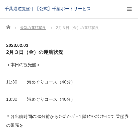
千葉港遊覧船｜【公式】千葉ポートサービス
Home
最新の運航状況
2月３日（金）の運航状況
2023.02.03
2月３日（金）の運航状況
＜本日の観光船＞
11:30 港めぐりコース（40分）
13:30 港めぐりコース（40分）
＊各出航時間の30分前からｹｰｽﾞﾊｰﾊﾞｰ１階ﾁｹｯﾄｶｳﾝﾀｰにて 乗船券
の販売を