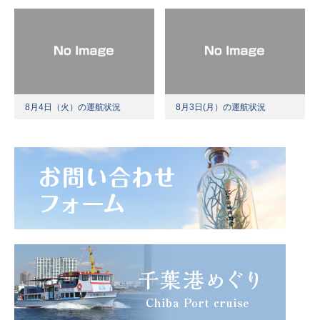
8月4日（火）の運航状況
8月3日(月）の運航状況