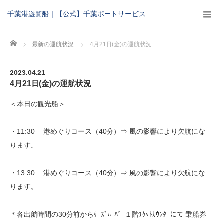
千葉港遊覧船｜【公式】千葉ポートサービス
Home
最新の運航状況
4月21日(金)の運航状況
2023.04.21
4月21日(金)の運航状況
＜本日の観光船＞
・11:30 港めぐりコース（40分）⇒ 風の影響により欠航にな
ります。
・13:30 港めぐりコース（40分）⇒ 風の影響により欠航にな
ります。
＊各出航時間の30分前からｹｰｽﾞﾊｰﾊﾞｰ１階ﾁｹｯﾄｶｳﾝﾀｰにて 乗船券