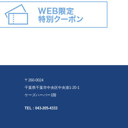
〒260-0024
千葉県千葉市中央区中央港1-20-1
ケーズハーバー1階
TEL :
043-205-4333