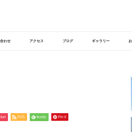
合わせ
アクセス
ブログ
ギャラリー
お
cket
RSS
feedly
Pin it