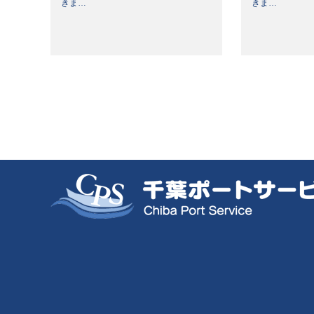
きま…
きま…