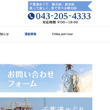
知らせ
通船業務
Chiba port tour