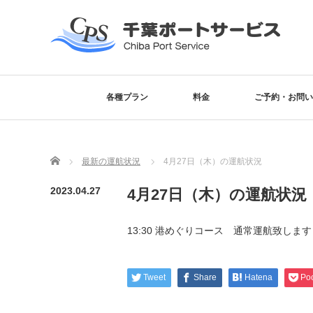
各種プラン
料金
ご予約・お問い
Home
最新の運航状況
4月27日（木）の運航状況
2023.04.27
4月27日（木）の運航状況
13:30 港めぐりコース 通常運航致します
Tweet
Share
Hatena
Po