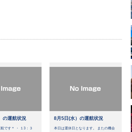
）の運航状況
8月5日(水）の運航状況
航です＊ ・ １3：３
本日は運休日となります。 またの機会