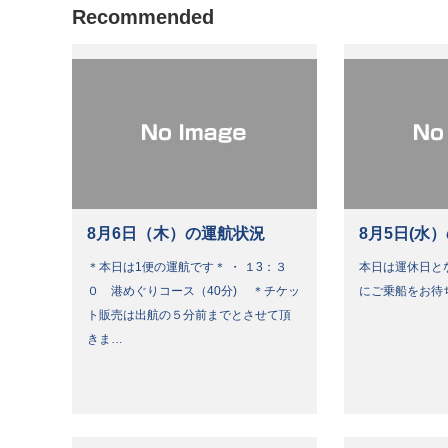
Recommended
8月6日（木）の運航状況
8月5日(水
＊本日は1便の運航です＊ ・ １3：３
本日は運休日と
０ 港めぐりコース（40分) ＊チケッ
にご乗船をお待
ト販売は出航の５分前までとさせて頂
きま…