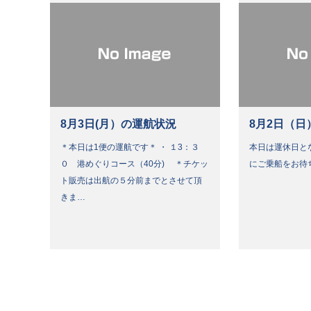
8月3日(月）の運航状況
8月2日（日
＊本日は1便の運航です＊ ・ １3：３
本日は運休日と
０ 港めぐりコース（40分) ＊チケッ
にご乗船をお待
ト販売は出航の５分前までとさせて頂
きま…