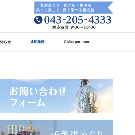
知らせ
通船業務
Chiba port tour