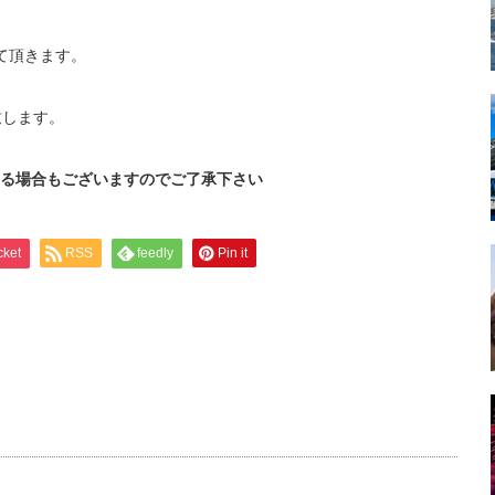
て頂きます。
致します。
る場合もございますのでご了承下さい
cket
RSS
feedly
Pin it