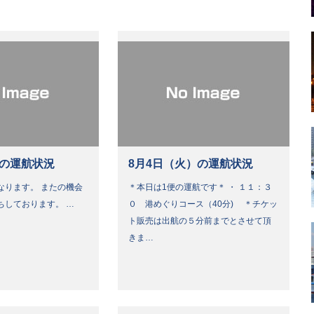
）の運航状況
8月4日（火）の運航状況
なります。 またの機会
＊本日は1便の運航です＊ ・ １１：３
ちしております。 …
０ 港めぐりコース（40分) ＊チケッ
ト販売は出航の５分前までとさせて頂
きま…