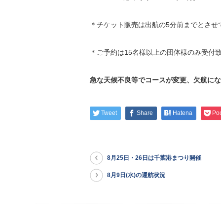
＊チケット販売は出航の5分前までとさせ
＊ご予約は15名様以上の団体様のみ受付
急な天候不良等でコースが変更、欠航にな
Tweet
Share
Hatena
Po
8月25日・26日は千葉港まつり開催
8月9日(水)の運航状況