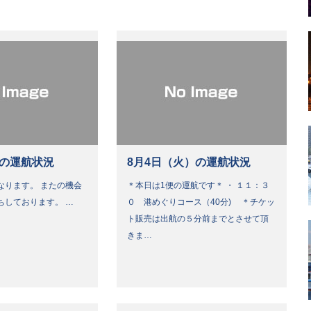
）の運航状況
8月4日（火）の運航状況
なります。 またの機会
＊本日は1便の運航です＊ ・ １１：３
ちしております。 …
０ 港めぐりコース（40分) ＊チケッ
ト販売は出航の５分前までとさせて頂
きま…