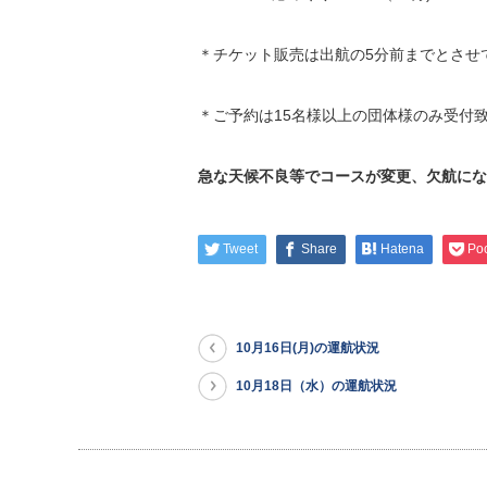
＊チケット販売は出航の5分前までとさせ
＊ご予約は15名様以上の団体様のみ受付
急な天候不良等でコースが変更、欠航にな
Tweet
Share
Hatena
Po
10月16日(月)の運航状況
10月18日（水）の運航状況