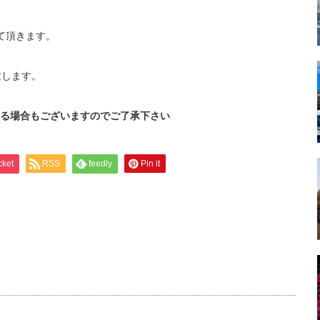
て頂きます。
致します。
る場合もございますのでご了承下さい
cket
RSS
feedly
Pin it