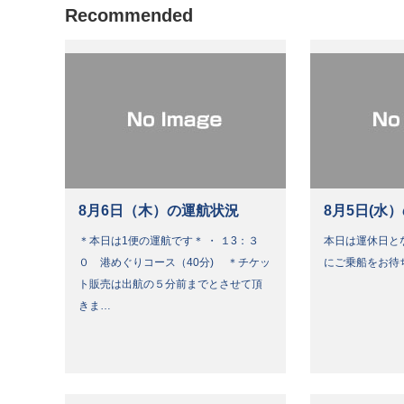
Recommended
8月6日（木）の運航状況
8月5日(水
＊本日は1便の運航です＊ ・ １3：３
本日は運休日と
０ 港めぐりコース（40分) ＊チケッ
にご乗船をお待
ト販売は出航の５分前までとさせて頂
きま…