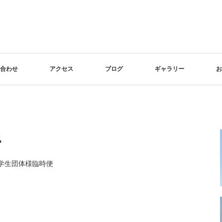
合わせ
アクセス
ブログ
ギャラリー
お
況
小学生団体様臨時便