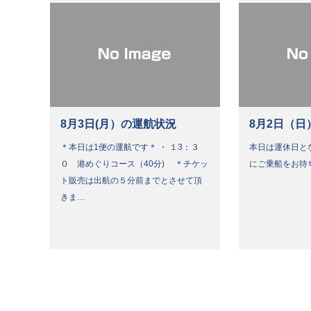
8月3日(月）の運航状況
8月2日（日
＊本日は1便の運航です＊ ・ １3：３
本日は運休日と
０ 港めぐりコース（40分) ＊チケッ
にご乗船をお待
ト販売は出航の５分前までとさせて頂
きま…