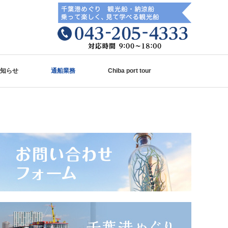
知らせ
通船業務
Chiba port tour