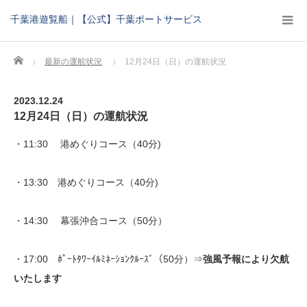
千葉港遊覧船｜【公式】千葉ポートサービス
Home
最新の運航状況
12月24日（日）の運航状況
2023.12.24
12月24日（日）の運航状況
・11:30 港めぐりコース（40分)
・13:30 港めぐりコース（40分)
・14:30 幕張沖合コース（50分）
・17:00 ﾎﾟｰﾄﾀﾜｰｲﾙﾐﾈｰｼｮﾝｸﾙｰｽﾞ（50分）⇒
強風予報により欠航
いたします