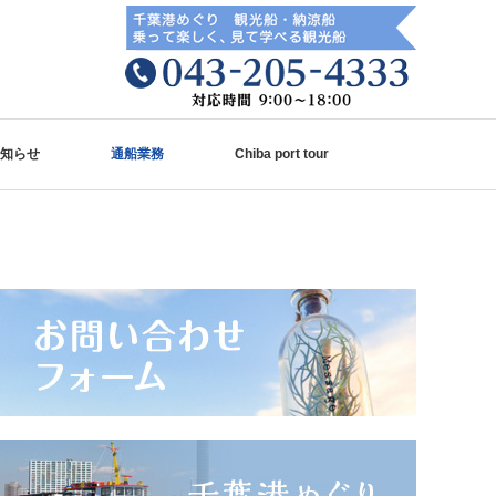
知らせ
通船業務
Chiba port tour