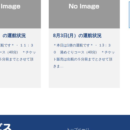
）の運航状況
8月3日(月）の運航状況
航です＊ ・ １１：３
＊本日は1便の運航です＊ ・ １3：３
ース（40分) ＊チケッ
０ 港めぐりコース（40分) ＊チケッ
５分前までとさせて頂
ト販売は出航の５分前までとさせて頂
きま…
トップページ