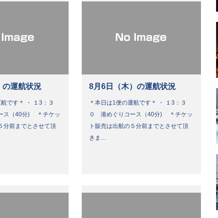
）の運航状況
8月6日（木）の運航状況
航です＊ ・ １3：３
＊本日は1便の運航です＊ ・ １3：３
ース（40分) ＊チケッ
０ 港めぐりコース（40分) ＊チケッ
５分前までとさせて頂
ト販売は出航の５分前までとさせて頂
きま…