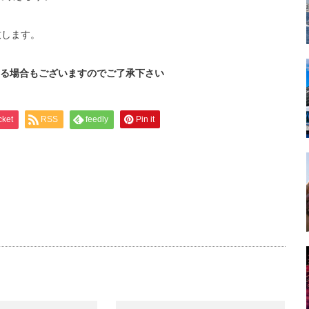
致します。
る場合もございますのでご了承下さい
cket
RSS
feedly
Pin it