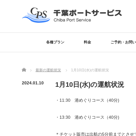
各種プラン
料金
ご予約・お問い
Home
最新の運航状況
1月10日(水)の運航状況
2024.01.10
1月10日(水)の運航状況
・11:30 港めぐりコース（40分)
・13:30 港めぐりコース（40分)
＊チケット販売は出航の5分前までとさせ