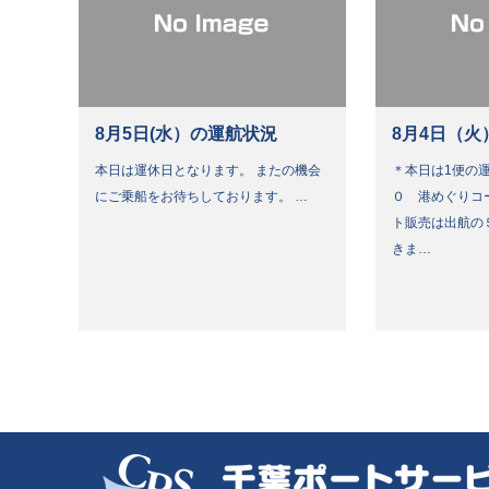
8月5日(水）の運航状況
8月4日（火
本日は運休日となります。 またの機会
＊本日は1便の運
にご乗船をお待ちしております。 …
０ 港めぐりコ
ト販売は出航の
きま…