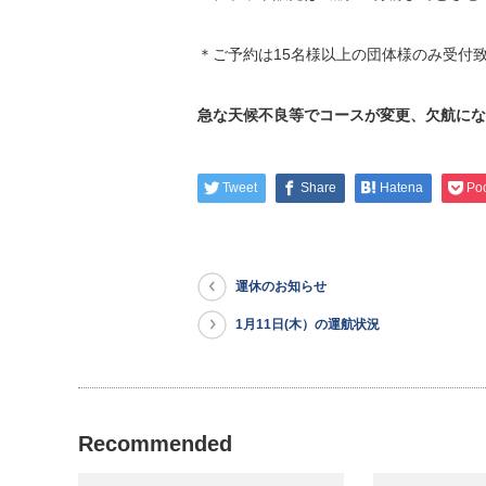
＊ご予約は15名様以上の団体様のみ受付
急な天候不良等でコースが変更、欠航にな
Tweet
Share
Hatena
Po
運休のお知らせ
1月11日(木）の運航状況
Recommended