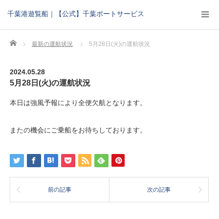
千葉港遊覧船｜【公式】千葉ポートサービス
Home
最新の運航状況
5月28日(火)の運航状況
2024.05.28
5月28日(火)の運航状況
本日は強風予報により全便欠航となります。
またの機会にご乗船をお待ちしております。
前の記事
次の記事