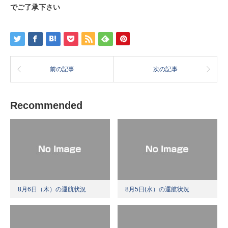
でご了承下さい
前の記事
次の記事
Recommended
8月6日（木）の運航状況
8月5日(水）の運航状況