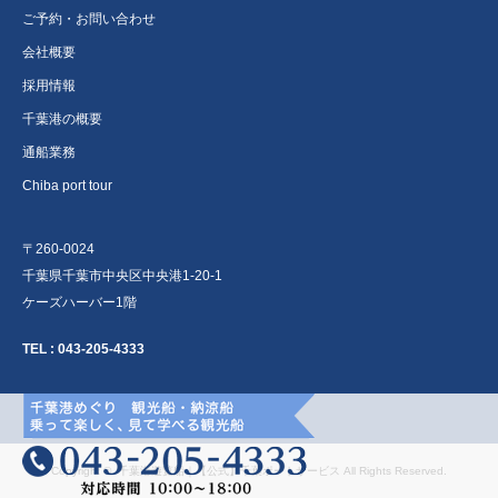
ご予約・お問い合わせ
会社概要
採用情報
千葉港の概要
通船業務
Chiba port tour
〒260-0024
千葉県千葉市中央区中央港1-20-1
ケーズハーバー1階
TEL :
043-205-4333
Copyright ©
千葉港遊覧船｜【公式】千葉ポートサービス
All Rights Reserved.