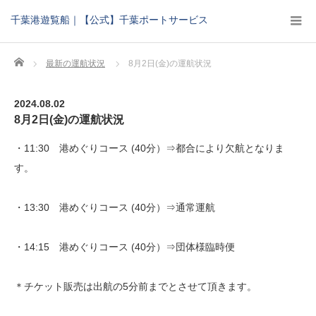
千葉港遊覧船｜【公式】千葉ポートサービス
Home
最新の運航状況
8月2日(金)の運航状況
2024.08.02
8月2日(金)の運航状況
・11:30 港めぐりコース (40分）⇒都合により欠航となりま
す。
・13:30 港めぐりコース (40分）⇒通常運航
・14:15 港めぐりコース (40分）⇒団体様臨時便
＊チケット販売は出航の5分前までとさせて頂きます。