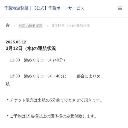
千葉港遊覧船｜【公式】千葉ポートサービス
Home
最新の運航状況
3月12日（水)の運航状況
2025.03.12
3月12日（水)の運航状況
・11:30 港めぐりコース (40分）
・13:30 港めぐりコース（40分） 都合により欠
航
＊チケット販売は出航の5分前までとさせて頂きます。
＊ご予約は15名様以上の団体様のみ受付致します。