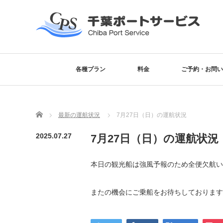
各種プラン
料金
ご予約・お問い
Home
最新の運航状況
7月27日（日）の運航状況
2025.07.27
7月27日（日）の運航状況
本日の観光船は強風予報のため全便欠航い
またの機会にご乗船をお待ちしております