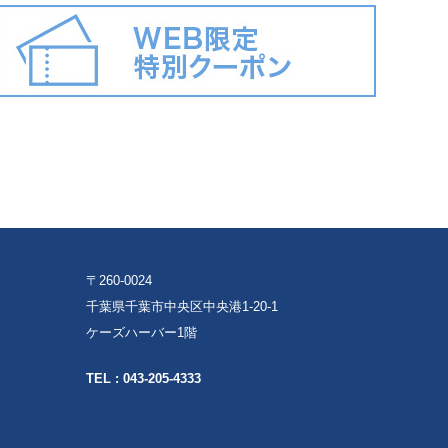
〒260-0024
千葉県千葉市中央区中央港1-20-1
ケーズハーバー1階
TEL :
043-205-4333