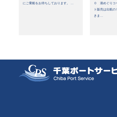
にご乗船をお待ちしております。 …
０ 港めぐりコ
ト販売は出航の
きま…