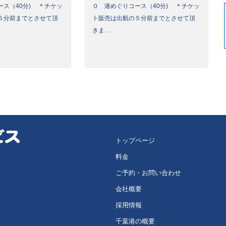
ース（40分) ＊チケッ
０ 港めぐりコース（40分) ＊チケッ
５分前までとさせて頂
ト販売は出航の５分前までとさせて頂
きま…
トップページ
料金
ご予約・お問い合わせ
会社概要
採用情報
千葉港の概要