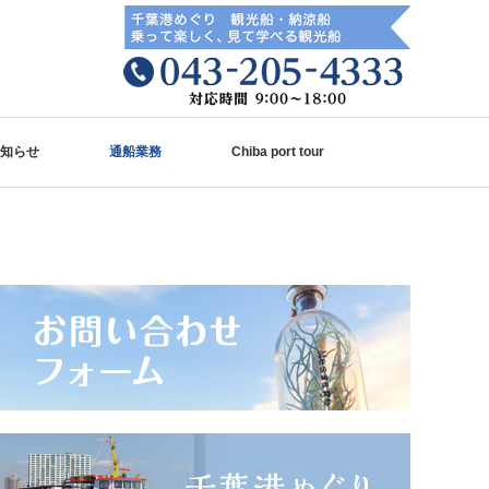
知らせ
通船業務
Chiba port tour