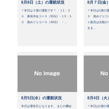
8月8日（土）の運航状況
8月７日(金
＊本日は３便の運航です＊ ・１1：３
＊本日は1便の運
０ 幕張沖合コース（50分) ・１3：３
０ 港めぐりコ
０ 港めぐりコース（40分) ・…
ト販売は出航の
きま…
8月5日(水）の運航状況
8月4日（火
本日は運休日となります。 またの機会
＊本日は1便の運