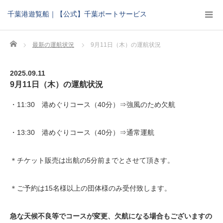
千葉港遊覧船｜【公式】千葉ポートサービス
Home
最新の運航状況
9月11日（木）の運航状況
2025.09.11
9月11日（木）の運航状況
・11:30 港めぐりコース（40分）⇒強風のため欠航
・13:30 港めぐりコース（40分）⇒通常運航
＊チケット販売は出航の5分前までとさせて頂きす。
＊ご予約は15名様以上の団体様のみ受付致します。
急な天候不良等でコースが変更、欠航になる場合もございますの