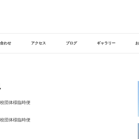
合わせ
アクセス
ブログ
ギャラリー
お
況
小学校団体様臨時便
小学校団体様臨時便