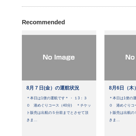
Recommended
8月７日(金）の運航状況
8月6日（木
＊本日は1便の運航です＊ ・ １3：３
＊本日は1便の運
０ 港めぐりコース（40分) ＊チケッ
０ 港めぐりコ
ト販売は出航の５分前までとさせて頂
ト販売は出航の
きま…
きま…