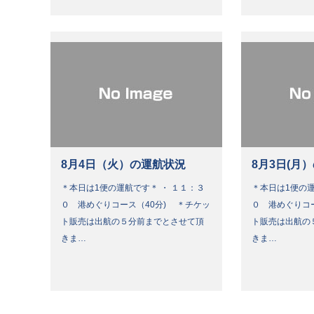
8月4日（火）の運航状況
8月3日(月
＊本日は1便の運航です＊ ・ １１：３
＊本日は1便の運
０ 港めぐりコース（40分) ＊チケッ
０ 港めぐりコ
ト販売は出航の５分前までとさせて頂
ト販売は出航の
きま…
きま…