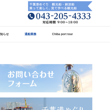
知らせ
通船業務
Chiba port tour