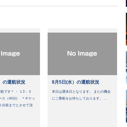
）の運航状況
8月5日(水）の運航状況
航です＊ ・ １3：３
本日は運休日となります。 またの機会
ース（40分) ＊チケッ
にご乗船をお待ちしております。 …
５分前までとさせて頂