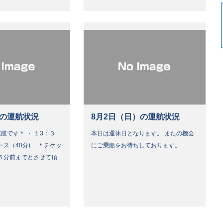
）の運航状況
8月2日（日）の運航状況
航です＊ ・ １3：３
本日は運休日となります。 またの機会
ース（40分) ＊チケッ
にご乗船をお待ちしております。 …
５分前までとさせて頂