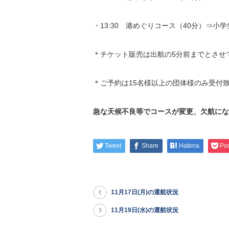
・13:30 港めぐりコース（40分）⇒小
＊チケット販売は出航の5分前までとさせ
＊ご予約は15名様以上の団体様のみ受付
急な天候不良等でコースが変更、欠航にな
Tweet
Share
Hatena
Po
11月17日(月)の運航状況
11月19日(水)の運航状況