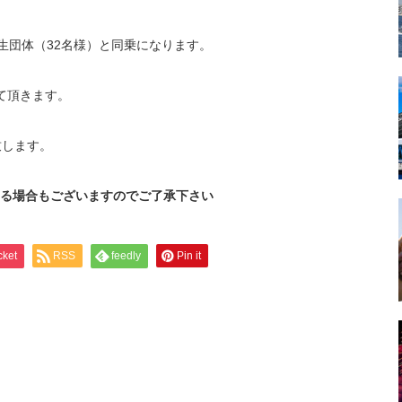
学生団体（32名様）と同乗になります。
て頂きます。
致します。
る場合もございますのでご了承下さい
cket
RSS
feedly
Pin it