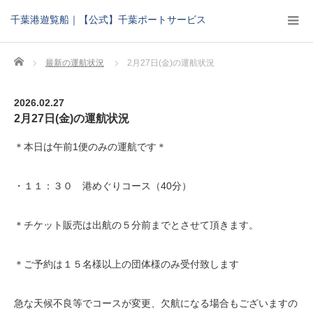
千葉港遊覧船｜【公式】千葉ポートサービス
Home
最新の運航状況
2月27日(金)の運航状況
2026.02.27
2月27日(金)の運航状況
＊本日は午前1便のみの運航です＊
・１１：３０ 港めぐりコース（40分）
＊チケット販売は出航の５分前までとさせて頂きます。
＊ご予約は１５名様以上の団体様のみ受付致します
急な天候不良等でコースが変更、欠航になる場合もございますの