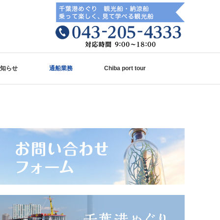
知らせ
通船業務
Chiba port tour