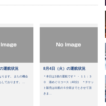
）の運航状況
8月4日（火）の運航状況
なります。 またの機会
＊本日は1便の運航です＊ ・ １１：３
ちしております。 …
０ 港めぐりコース（40分) ＊チケッ
ト販売は出航の５分前までとさせて頂
きま…