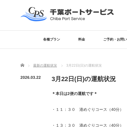
各種プラン
料金
ご予約・お問い
Home
最新の運航状況
3月22日(日)の運航状況
2026.03.22
3月22日(日)の運航状況
＊本日は2便の運航です＊
・１１：３０ 港めぐりコース（40分）
・１３：３０ 港めぐりコース（40分）