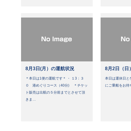
8月3日(月）の運航状況
8月2日（日
＊本日は1便の運航です＊ ・ １3：３
本日は運休日と
０ 港めぐりコース（40分) ＊チケッ
にご乗船をお待
ト販売は出航の５分前までとさせて頂
きま…