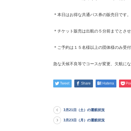
＊本日はお得な共通パス券の販売日です。
＊チケット販売は出航の５分前までとさせ
＊ご予約は１５名様以上の団体様のみ受付
急な天候不良等でコースが変更、欠航にな
Tweet
Share
Hatena
Po
3月21日（土）の運航状況
3月23日（月）の運航状況