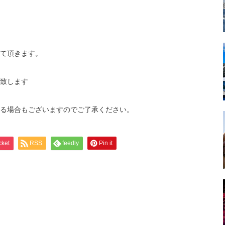
て頂きます。
致します
る場合もございますのでご了承ください。
cket
RSS
feedly
Pin it