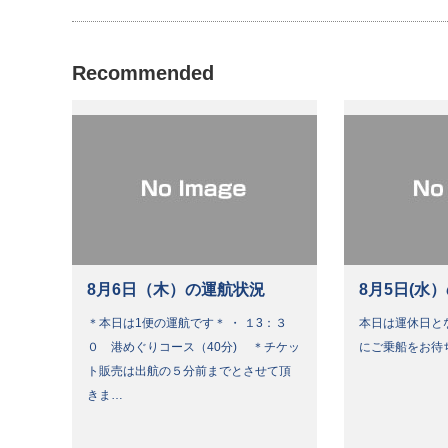
Recommended
8月6日（木）の運航状況
8月5日(水
＊本日は1便の運航です＊ ・ １3：３
本日は運休日と
０ 港めぐりコース（40分) ＊チケッ
にご乗船をお待
ト販売は出航の５分前までとさせて頂
きま…