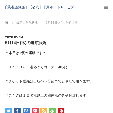
千葉港遊覧船｜【公式】千葉ポートサービス
Home
最新の運航状況
5月14日(木)の運航状況
2026.05.14
5月14日(木)の運航状況
＊本日は1便の運航です＊
・１１：３０ 港めぐりコース（40分）
＊チケット販売は出航の５分前までとさせて頂きます。
＊ご予約は１５名様以上の団体様のみ受付致します