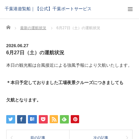
千葉港遊覧船｜【公式】千葉ポートサービス
Home
最新の運航状況
6月27日（土）の運航状況
2026.06.27
6月27日（土）の運航状況
本日の観光船は台風接近による強風予報により欠航いたします。
＊本日予定しておりました工場夜景クルーズにつきましても
欠航となります。
前の記事
次の記事