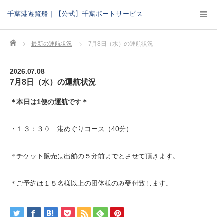
千葉港遊覧船｜【公式】千葉ポートサービス
Home
最新の運航状況
7月8日（水）の運航状況
2026.07.08
7月8日（水）の運航状況
＊本日は1便の運航です＊
・１３：３０ 港めぐりコース（40分）
＊チケット販売は出航の５分前までとさせて頂きます。
＊ご予約は１５名様以上の団体様のみ受付致します。