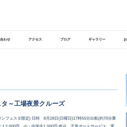
合わせ
アクセス
ブログ
ギャラリー
お
スタ～工場夜景クルーズ
ェスタ限定) 日時 8月28日(日曜日)17時55分出航(約70分乗
大人2,000円、小・中学生1,000円 申込 千葉ポートサービス 電