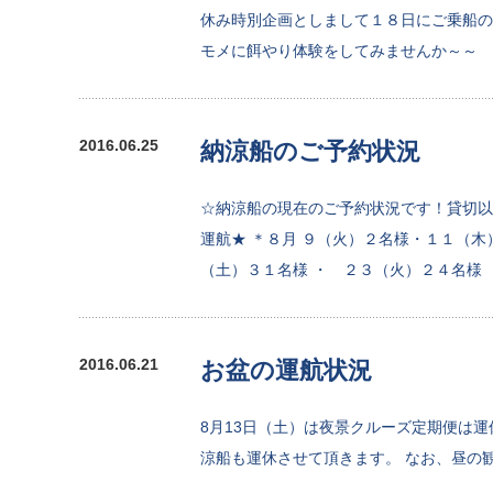
休み時別企画としまして１８日にご乗船の
モメに餌やり体験をしてみませんか～～
2016.06.25
納涼船のご予約状況
☆納涼船の現在のご予約状況です！貸切以
運航★ ＊８月 ９（火）２名様・１１（
（土）３１名様 ・ ２３（火）２４名様
2016.06.21
お盆の運航状況
8月13日（土）は夜景クルーズ定期便は運
涼船も運休させて頂きます。 なお、昼の