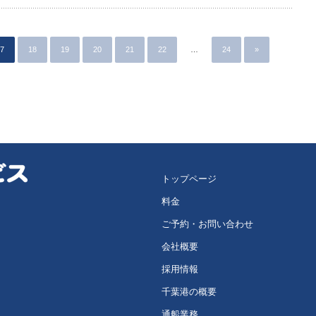
7
18
19
20
21
22
…
24
»
トップページ
料金
ご予約・お問い合わせ
会社概要
採用情報
千葉港の概要
通船業務