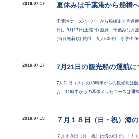
2016.07.17
夏休みは千葉港から船橋へ
千葉港ケーズハーバーから船橋まで片道便が出
日)、9月17日(土曜日) 航路 千葉みなと旅
(当日先着順) 費用 大人500円、小学生2
2016.07.17
7月21日の観光船の運航
7月21日（木）の13時半からの観光船は
お、11時半からの幕張メッセコースは通
2016.07.15
７月１８日（日・祝）海
７月１８日（月・祝）は海の日です！！ いよ