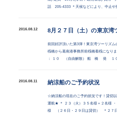
話 205-4333 ＊天候などにより、中止
2016.08.12
8月２７日（土）の東京湾
前回好評頂いた第3弾！東京湾ツーリズム
桟橋から葛南港事務所前桟橋着桟にな
： １０ （自由解散） 船 橋 発 １
2016.08.11
納涼船のご予約状況
☆納涼船の現在のご予約状況です！貸切以
運航★ ＊ ２３（火）３５名様＋２名様
様 （２６日・２９日は貸切） ＊２７