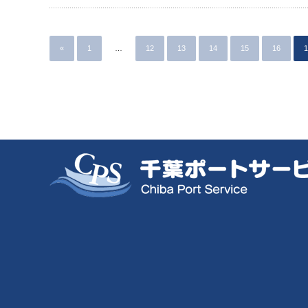
«
1
…
12
13
14
15
16
1