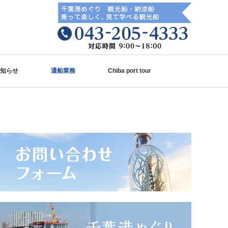
知らせ
通船業務
Chiba port tour