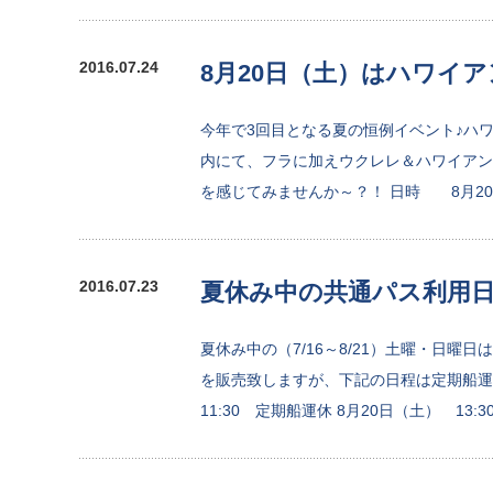
2016.07.24
8月20日（土）はハワイ
今年で3回目となる夏の恒例イベント♪ハ
内にて、フラに加えウクレレ＆ハワイアン
を感じてみませんか～？！ 日時 8月2
2016.07.23
夏休み中の共通パス利用
夏休み中の（7/16～8/21）土曜・日曜
を販売致しますが、下記の日程は定期船運
11:30 定期船運休 8月20日（土） 13:3